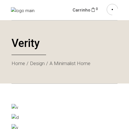
0
Carrinho
Verity
Home
Design
A Minimalist Home