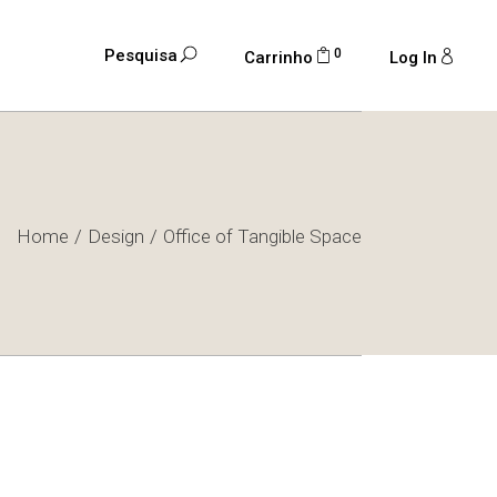
0
Pesquisa
Carrinho
Log In
Home
Design
Office of Tangible Space