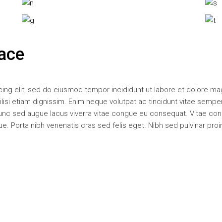
pace
ing elit, sed do eiusmod tempor incididunt ut labore et dolore m
acilisi etiam dignissim. Enim neque volutpat ac tincidunt vitae sempe
unc sed augue lacus viverra vitae congue eu consequat. Vitae co
. Porta nibh venenatis cras sed felis eget. Nibh sed pulvinar proi