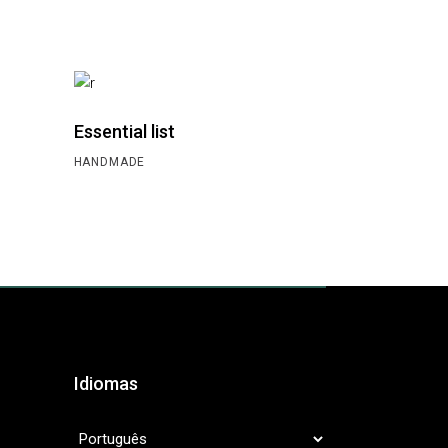
Essential list
HANDMADE
Idiomas
IDIOMAS