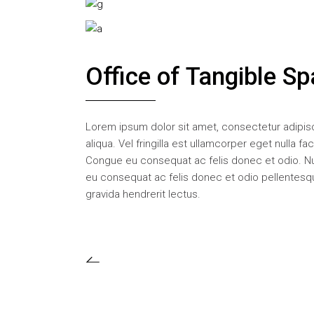
Office of Tangible S
Lorem ipsum dolor sit amet, consectetur adipisc
aliqua. Vel fringilla est ullamcorper eget nulla f
Congue eu consequat ac felis donec et odio. N
eu consequat ac felis donec et odio pellentesque
gravida hendrerit lectus.