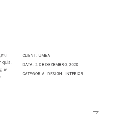
agna
CLIENT:
UMEA
r quis.
DATA:
2 DE DEZEMBRO, 2020
ngue
CATEGORIA:
DESIGN
INTERIOR
n