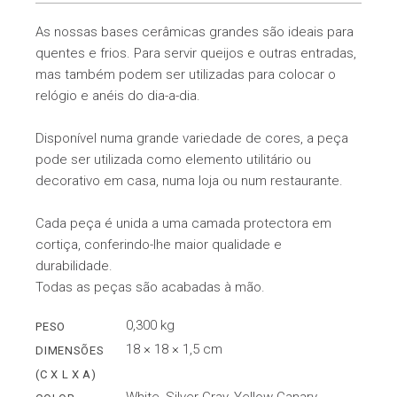
As nossas bases cerâmicas grandes são ideais para
quentes e frios. Para servir queijos e outras entradas,
mas também podem ser utilizadas para colocar o
relógio e anéis do dia-a-dia.
Disponível numa grande variedade de cores, a peça
pode ser utilizada como elemento utilitário ou
decorativo em casa, numa loja ou num restaurante.
Cada peça é unida a uma camada protectora em
cortiça, conferindo-lhe maior qualidade e
durabilidade.
Todas as peças são acabadas à mão.
0,300 kg
PESO
18 × 18 × 1,5 cm
DIMENSÕES
(C X L X A)