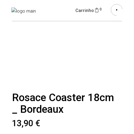
0
Carrinho
Rosace Coaster 18cm
_ Bordeaux
13,90
€