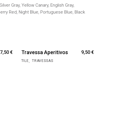
Silver Gray, Yellow Canary, English Gray,
erry Red, Night Blue, Portuguese Blue, Black
Travessa Aperitivos
7,50
€
9,50
€
,
TILE
TRAVESSAS