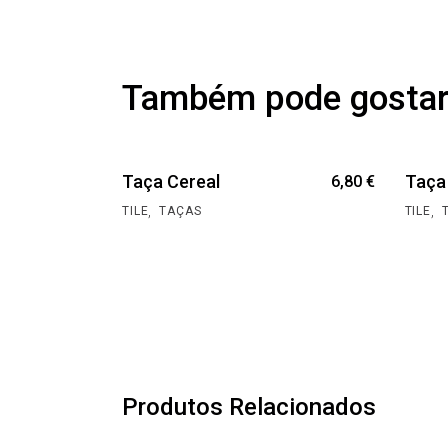
Também pode gosta
Taça Cereal
Taça
6,80
€
,
,
TILE
TAÇAS
TILE
Produtos Relacionados