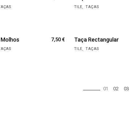
,
TAÇAS
TILE
TAÇAS
 Molhos
Taça Rectangular
7,50
€
,
TAÇAS
TILE
TAÇAS
01
02
03