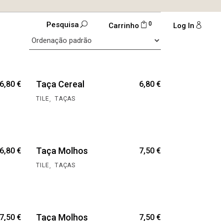
0
Pesquisa
Carrinho
Log In
Taça Cereal
6,80
€
6,80
€
,
TILE
TAÇAS
Taça Molhos
6,80
€
7,50
€
,
TILE
TAÇAS
Taça Molhos
7,50
€
7,50
€