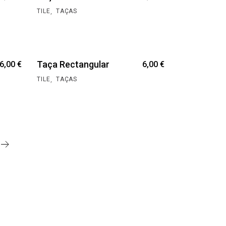
,
TILE
TAÇAS
Taça Rectangular
6,00
€
6,00
€
,
TILE
TAÇAS