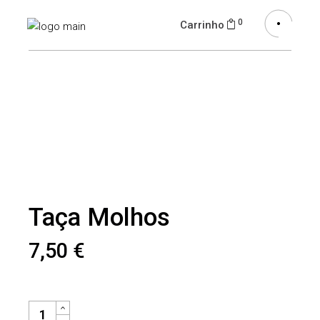
0
Carrinho
Taça Molhos
7,50
€
TAÇA MOLHOS QUANTIDADE