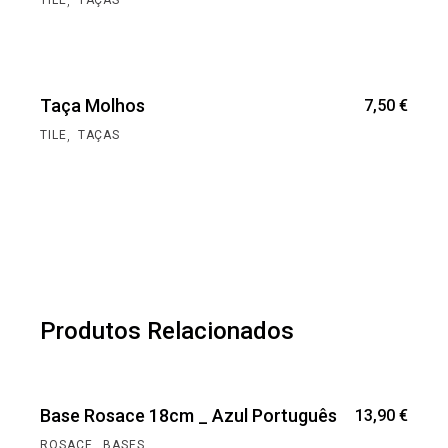
,
TILE
TAÇAS
Taça Molhos
7,50
€
,
TILE
TAÇAS
Produtos Relacionados
Base Rosace 18cm _ Azul Português
13,90
€
,
ROSACE
BASES