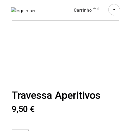
0
Carrinho
Travessa Aperitivos
9,50
€